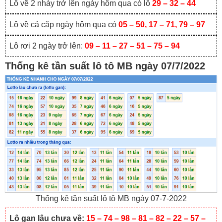
Lô về 2 nháy trở lên ngày hôm qua có lô
29 – 32 – 44
Lô về cả cặp ngày hôm qua có
05 – 50, 17 – 71, 79 – 97
Lô rơi 2 ngày trở lên:
09 – 11 – 27 – 51 – 75 – 94
Thống kê tần suất lô tô MB ngày 07/7/2022
Thống kê tần suất lô tô MB ngày 07-7-2022
Lô gan lâu chưa về:
15 – 74 – 98 – 81 – 82 – 22 – 57 –