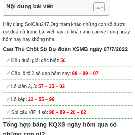
Nội dung bài viết
Hãy cùng SoiCầu247.Org tham khảo những con số được
dự đoán ở trong bài viết này có khả năng cao về trong ngày
hôm nay hay không nhé.
Cao Thủ Chốt Số Dự đoán XSMB ngày 07/7/2022
✅ Đầu đuôi giải đặc biệt:
56
✅ Cặp lô tô 2 số đẹp hôm nay:
98 – 89 – 07
✅ Lô xiên 2, 3:
57 – 35 – 02
✅ Lô kép:
22 – 55 – 99
✅ Soi cầu VIP 4 số:
98 – 89 – 20 – 02
Tổng hợp bảng KQXS ngày hôm qua có
những con gì?