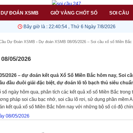
DỰ ĐOÁN XSMB
GIỜ VÀNG CHỐT SỐ
SOI CẦU
Bây giờ là :
22:40:55 , Thứ 6 Ngày 7/8/2026
 Cầu Dự Đoán XSMB
›
Dự đoán XSMB 08/05/2026 – Soi cầu xổ số Miền Bắc 
08/05/2026
5/2026 – dự đoán kết quả Xổ Số Miền Bắc hôm nay, Soi c
cầu đầu đuôi giải đặc biệt, dự đoán lô tô bạch thủ siêu chuẩn
 số ngày hôm qua, phân tích các kết quả xổ số Miền Bắc trong
ng pháp soi cầu bạc nhớ, soi cầu lô rơi, sử dụng phần mềm 
n kết quả xổ số Miền Bắc hôm nay với những bộ số có độ chín