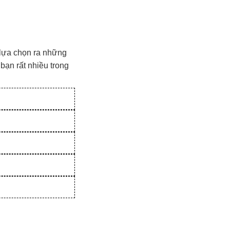
 lựa chọn ra những
bạn rất nhiều trong