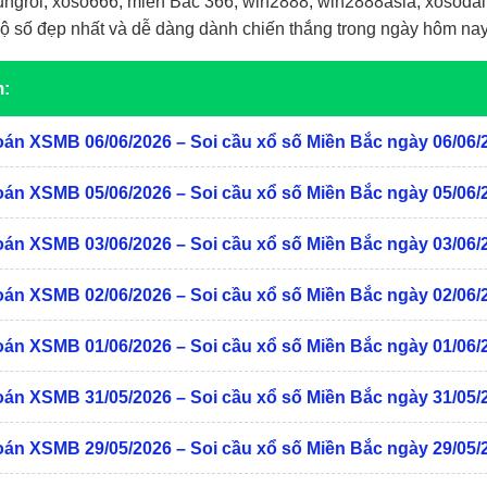
atrungroi, xoso666, miền Bắc 366, win2888, win2888asia, xosoda
bộ số đẹp nhất và dễ dàng dành chiến thắng trong ngày hôm nay
n:
án XSMB 06/06/2026 – Soi cầu xổ số Miền Bắc ngày 06/06/
án XSMB 05/06/2026 – Soi cầu xổ số Miền Bắc ngày 05/06/
án XSMB 03/06/2026 – Soi cầu xổ số Miền Bắc ngày 03/06/
án XSMB 02/06/2026 – Soi cầu xổ số Miền Bắc ngày 02/06/
án XSMB 01/06/2026 – Soi cầu xổ số Miền Bắc ngày 01/06/
án XSMB 31/05/2026 – Soi cầu xổ số Miền Bắc ngày 31/05/
án XSMB 29/05/2026 – Soi cầu xổ số Miền Bắc ngày 29/05/