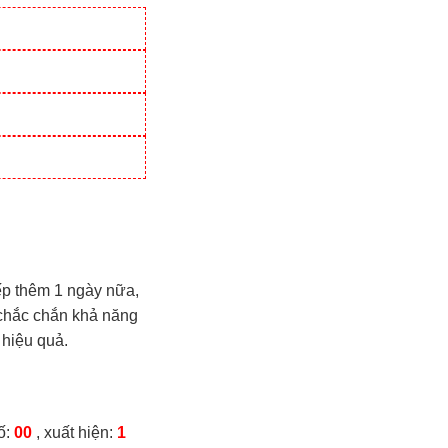
iếp thêm 1 ngày nữa,
 chắc chắn khả năng
 hiệu quả.
ố:
00
, xuất hiện:
1