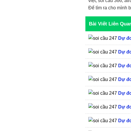
việt, soi cầu 366, 
Để tìm ra cho mình 
Bài Viết Liên Qua
Dự đo
Dự đo
Dự đo
Dự đo
Dự đo
Dự đo
Dự đo