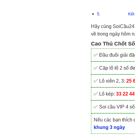
Kết
Hãy cùng SoiCầu247
về trong ngày hôm n
Cao Thủ Chốt Số
✅ Đầu đuôi giải đặ
✅ Cặp lô tô 2 số đ
✅ Lô xiên 2, 3:
25 6
✅ Lô kép:
33 22 44
✅ Soi cầu VIP 4 số
Nếu các bạn thích
khung 3 ngày