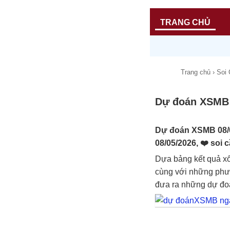
TRANG CHỦ
Trang chủ
›
Soi
Dự đoán XSMB 
Dự đoán XSMB 08/0
08/05/2026, ❤️ soi 
Dựa bảng kết quả xổ
cùng với những phươ
đưa ra những dự đoá