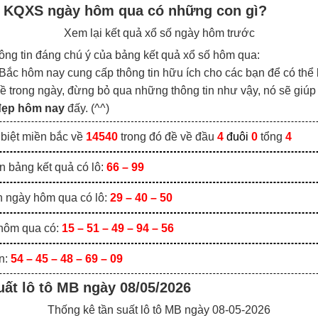
 KQXS ngày hôm qua có những con gì?
Xem lại kết quả xổ số ngày hôm trước
ông tin đáng chú ý của bảng kết quả xổ số hôm qua:
 Bắc hôm nay cung cấp thông tin hữu ích cho các bạn để có thể
ề trong ngày, đừng bỏ qua những thông tin như vậy, nó sẽ giúp 
đẹp hôm nay
đấy. (^^)
biệt miền bắc về
14540
trong đó đề về đầu
4
đuôi
0
tổng
4
n bảng kết quả có lô:
66 – 99
n ngày hôm qua có lô:
29 – 40 – 50
hôm qua có:
15 – 51 – 49 – 94 – 56
n:
54 – 45 – 48 – 69 – 09
uất lô tô MB ngày 08/05/2026
Thống kê tần suất lô tô MB ngày 08-05-2026