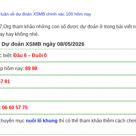
 luận về dự đoán XSMB chính xác 100 hôm nay
.Org tham khảo những con số được dự đoán ở trong bài viết n
ay hay không nhé.
 Dự đoán XSMB ngày 08/05/2026
c biệt:
Đầu 6 – Đuôi 0
ẹp hôm nay:
89 98
7 81
:
06 60 57 75
 chuyên mục
nuôi lô khung
thì có thể tham khảo thêm cách chơi