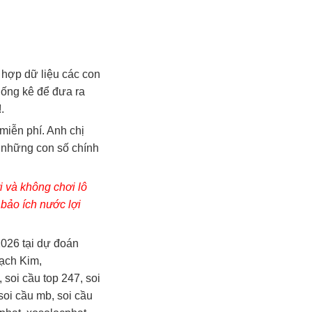
 hợp dữ liệu các con
thống kê để đưa ra
.
miễn phí. Anh chị
những con số chính
 và không chơi lô
 bảo ích nước lợi
026 tại dự đoán
ạch Kim,
 soi cầu top 247, soi
soi cầu mb, soi cầu