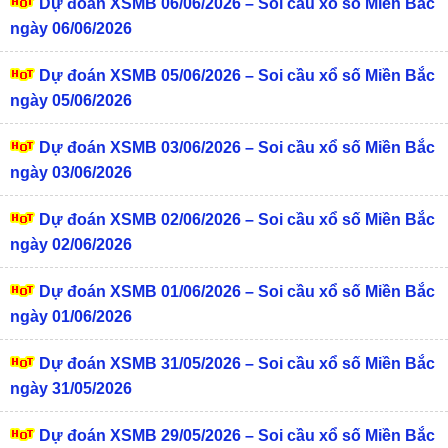
Dự đoán XSMB 06/06/2026 – Soi cầu xổ số Miền Bắc
ngày 06/06/2026
Dự đoán XSMB 05/06/2026 – Soi cầu xổ số Miền Bắc
ngày 05/06/2026
Dự đoán XSMB 03/06/2026 – Soi cầu xổ số Miền Bắc
ngày 03/06/2026
Dự đoán XSMB 02/06/2026 – Soi cầu xổ số Miền Bắc
ngày 02/06/2026
Dự đoán XSMB 01/06/2026 – Soi cầu xổ số Miền Bắc
ngày 01/06/2026
Dự đoán XSMB 31/05/2026 – Soi cầu xổ số Miền Bắc
ngày 31/05/2026
Dự đoán XSMB 29/05/2026 – Soi cầu xổ số Miền Bắc