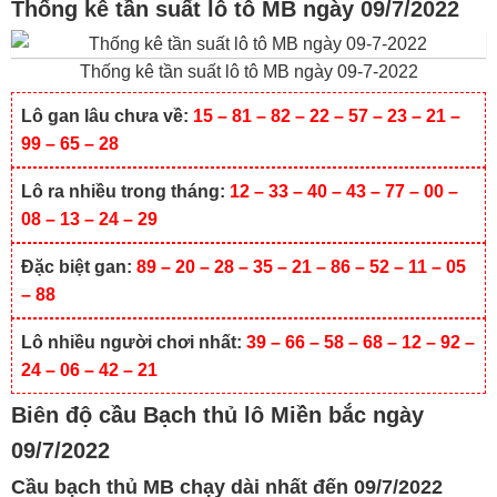
Thống kê tần suất lô tô MB ngày 09/7/2022
Thống kê tần suất lô tô MB ngày 09-7-2022
Lô gan lâu chưa về:
15 – 81 – 82 – 22 – 57 – 23 – 21 –
99 – 65 – 28
Lô ra nhiều trong tháng:
12 – 33 – 40 – 43 – 77 – 00 –
08 – 13 – 24 – 29
Đặc biệt gan:
89 – 20 – 28 – 35 – 21 – 86 – 52 – 11 – 05
– 88
Lô nhiều người chơi nhất:
39 – 66 – 58 – 68 – 12 – 92 –
24 – 06 – 42 – 21
Biên độ cầu Bạch thủ lô Miền bắc ngày
09/7/2022
Cầu bạch thủ MB chạy dài nhất đến 09/7/2022