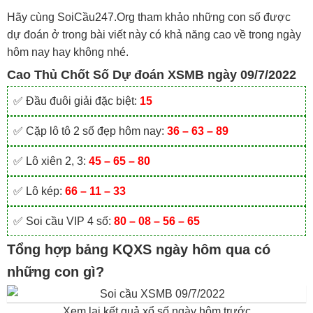
Hãy cùng SoiCầu247.Org tham khảo những con số được
dự đoán ở trong bài viết này có khả năng cao về trong ngày
hôm nay hay không nhé.
Cao Thủ Chốt Số Dự đoán XSMB ngày 09/7/2022
✅ Đầu đuôi giải đặc biệt:
15
✅ Cặp lô tô 2 số đẹp hôm nay:
36 – 63 – 89
✅ Lô xiên 2, 3:
45 – 65 – 80
✅ Lô kép:
66 – 11 – 33
✅ Soi cầu VIP 4 số:
80 – 08 – 56 – 65
Tổng hợp bảng KQXS ngày hôm qua có
những con gì?
Xem lại kết quả xổ số ngày hôm trước