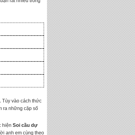
bạn rất nhiều trong
. Tùy vào cách thức
m ra những cặp số
c hiện
Soi cầu dự
Mời anh em cùng theo