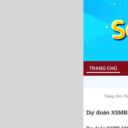
TRANG CHỦ
Trang chủ
›
S
Dự đoán XSMB 1