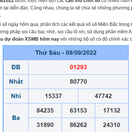
9/2022
được thực hiện bởi các
cao thủ chốt số
có nhiều năm 
n tại diễn đàn. Cùng nhau, chúng ta sẽ chia sẻ những phương p
.
 số ngày hôm qua, phân tích các kết quả xổ số Miền Bắc trong
ng pháp soi cầu bạc nhớ, soi cầu lô rơi, sử dụng phần mềm 
ầu dự đoán XSMB hôm nay
với những bộ số có độ chính xác c