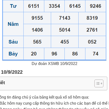
Dự đoán XSMB 10/9/2022
10/9/2022
iết
ông tin đáng chú ý của bảng kết quả xổ số hôm qua:
 Bắc hôm nay cung cấp thông tin hữu ích cho các bạn để có thể