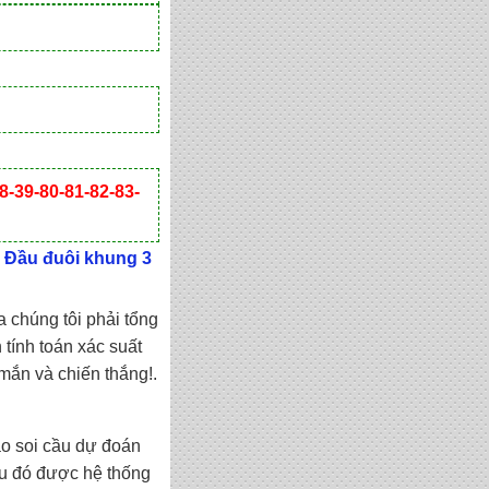
8-39-80-81-82-83-
:
Đầu đuôi khung 3
 chúng tôi phải tổng
 tính toán xác suất
mắn và chiến thắng!.
ảo soi cầu dự đoán
au đó được hệ thống