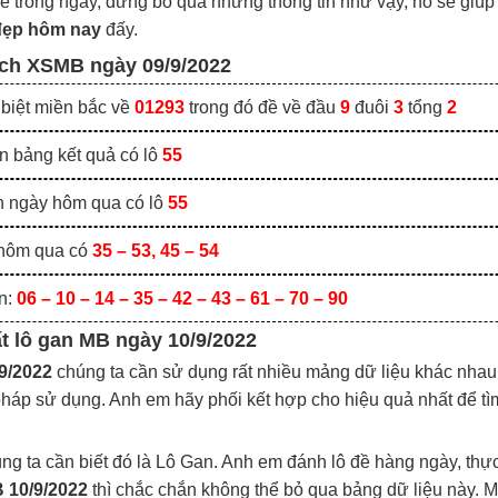
ề trong ngày, đừng bỏ qua những thông tin như vậy, nó sẽ giúp 
đẹp hôm nay
đấy.
ích XSMB ngày 09/9/2022
biệt miền bắc về
01293
trong đó đề về đầu
9
đuôi
3
tổng
2
n bảng kết quả có lô
55
ên ngày hôm qua có lô
55
 hôm qua có
35 – 53, 45 – 54
ên:
06 – 10 – 14 – 35 – 42 – 43 – 61 – 70 – 90
t lô gan MB ngày 10/9/2022
9/
2022
chúng ta cần sử dụng rất nhiều mảng dữ liệu khác nhau
háp sử dụng. Anh em hãy phối kết hợp cho hiệu quả nhất để tì
úng ta cần biết đó là Lô Gan. Anh em đánh lô đề hàng ngày, thự
 10/9/2022
thì chắc chắn không thể bỏ qua bảng dữ liệu này. 