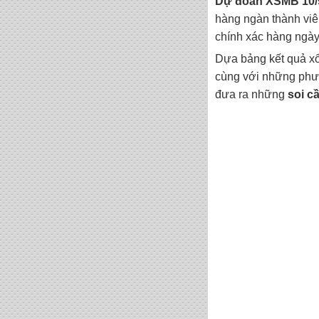
Dự đoán XSMB 10/
hàng ngàn thành viê
chính xác hàng ngày
Dựa bảng kết quả xổ
cùng với những phươ
đưa ra những
soi c