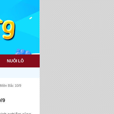
NUÔI LÔ
Miền Bắc 10/9
/9