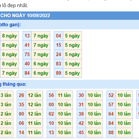
 lô đẹp nhất.