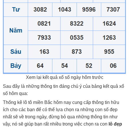
Xem lại kết quả xổ số ngày hôm trước
Sau đây là những thông tin đáng chú ý của bảng kết quả xổ
số hôm qua:
Thống kê lô tô miền Bắc hôm nay cung cấp thông tin hữu
ích cho các bạn để có thể lựa chọn ra những con số đẹp
nhất sẽ về trong ngày, đừng bỏ qua những thông tin như
vậy, nó sẽ giúp bạn rất nhiều trong việc chọn ra con
lô đẹp