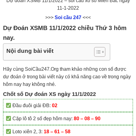
Dự đoán XSMB 11/1/2022 – soi cầu xổ số Miền Bắc ngày
11-1-2022
>>>
Soi cầu 247
<<<
Dự Đoán XSMB 11/1/2022 chiều Thứ 3 hôm
nay.
Nội dung bài viết
Hãy cùng SoiCầu247.Org tham khảo những con số được
dự đoán ở trong bài viết này có khả năng cao về trong ngày
hôm nay hay không nhé.
Chốt số Dự đoán XS ngày 11/1/2022
Đầu đuôi giải ĐB:
02
Cặp lô tô 2 số đẹp hôm nay:
80 – 08 – 90
Loto xiên 2, 3:
18 – 61 – 58