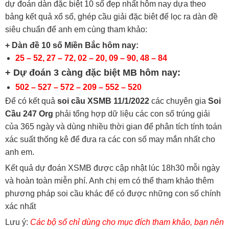
dự đoán dàn đặc biệt 10 số đẹp nhất hôm nay dựa theo
bảng kết quả xổ số, ghép cầu giải đặc biêt để lọc ra dàn đề
siêu chuẩn để anh em cùng tham khảo:
+ Dàn đề 10 số Miền Bắc hôm nay:
25 – 52, 27 – 72, 02 – 20, 09 – 90, 48 – 84
+ Dự đoán 3 càng đặc biệt MB hôm nay:
502 – 527 – 572 – 209 – 552 – 520
Để có kết quả
soi cầu XSMB 11/1/2022
các chuyên gia
Soi
Cầu 247 Org
phải tổng hợp dữ liệu các con số trúng giải
của 365 ngày và dùng nhiều thời gian để phân tích tính toán
xác suất thống kê để đưa ra các con số may mắn nhất cho
anh em.
Kết quả dự đoán XSMB được cập nhật lúc 18h30 mỗi ngày
và hoàn toàn miễn phí. Anh chị em có thể tham khảo thêm
phương pháp soi cầu khác để có được những con số chính
xác nhất
Lưu ý:
Các bộ số chỉ dùng cho mục đích tham khảo, bạn nên