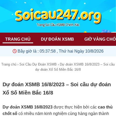
TRANG CHỦ
DỰ ĐOÁN XSMB
GIỜ VÀNG CHỐ
Bây giờ là :
05:37:59 , Thứ hai Ngày 10/8/2026
Trang chủ
›
Soi Cầu Dự Đoán XSMB
›
Dự đoán XSMB 16/8/2023 – Soi cầu
dự đoán Xổ Số Miền Bắc 16/8
Dự đoán XSMB 16/8/2023 – Soi cầu dự đoán
Xổ Số Miền Bắc 16/8
Dự đoán XSMB 16/8/2023
được thực hiện bởi các
cao thủ
chốt số
có nhiều năm kinh nghiệm cùng hàng ngàn thành