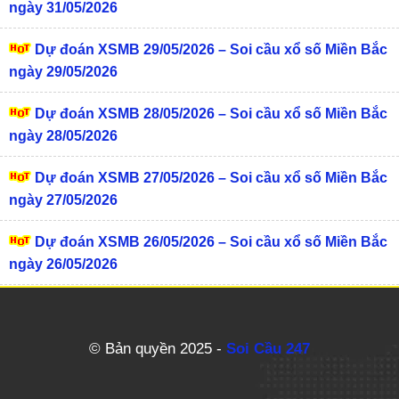
ngày 31/05/2026
Dự đoán XSMB 29/05/2026 – Soi cầu xổ số Miền Bắc
ngày 29/05/2026
Dự đoán XSMB 28/05/2026 – Soi cầu xổ số Miền Bắc
ngày 28/05/2026
Dự đoán XSMB 27/05/2026 – Soi cầu xổ số Miền Bắc
ngày 27/05/2026
Dự đoán XSMB 26/05/2026 – Soi cầu xổ số Miền Bắc
ngày 26/05/2026
© Bản quyền 2025 -
Soi Cầu 247