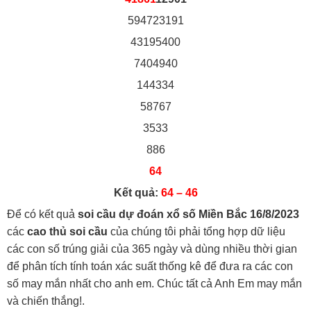
594723191
43195400
7404940
144334
58767
3533
886
64
Kết quả:
64 – 46
Để có kết quả
soi cầu dự đoán xổ số Miền Bắc 16/8/2023
các
cao thủ soi cầu
của chúng tôi phải tổng hợp dữ liệu
các con số trúng giải của 365 ngày và dùng nhiều thời gian
để phân tích tính toán xác suất thống kê để đưa ra các con
số may mắn nhất cho anh em. Chúc tất cả Anh Em may mắn
và chiến thắng!.