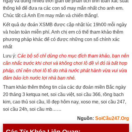
ngày và dùng nhiều thời gian để phân tích tính toán xác suất
thống kê để đưa ra các con số may mắn nhất cho anh em.
Chúc tất cả Anh Em may mắn và chiến thắng!.
Kết quả dự đoán XSMB được cập nhật lúc 19h00 mỗi ngày
và hoàn toàn miễn phí. Anh chị em có thể tham khảo thêm
phương pháp khác để có được những con số chính xác
nhất
Lưu ý:
Các bộ số chỉ dùng cho mục đích tham khảo, bạn nên
cân nhắc trước khi chơi và không chơi lô đề vì đó là bất hợp
pháp, chỉ nên chơi lô tô do nhà nước phát hành vừa vui vừa
đảm bảo ích nước lợi nhà bạn nhé.
Tham khảo thêm thông tin của các dự đoán miền Bắc ngày
20 tháng 3 ketqua net, soi cầu việt, soi cầu 366, rồng bạch
kim, cao thủ soi cầu, lô đẹp hôm nay, xoso me, soi cầu 247,
soi cầu 24h, soi cầu mb……
Nguồn:
SoiCầu247.Org
Các Từ Khóa Liên Quan: