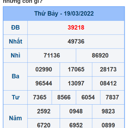
những con gì?