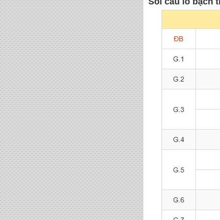
Soi cầu lô bạch 