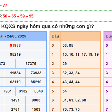
– 77
ố:
56 – 65 – 59 – 95
 KQXS ngày hôm qua có những con gì?