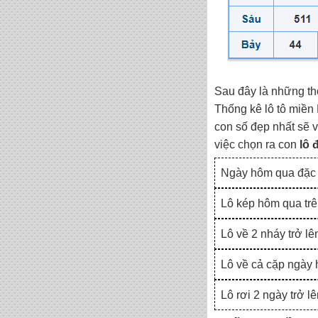
Sau đây là những th
Thống kê lô tô miền
con số đẹp nhất sẽ v
việc chọn ra con
lô 
Ngày hôm qua đặc 
Lô kép hôm qua trê
Lô về 2 nháy trở l
Lô về cả cặp ngày
Lô rơi 2 ngày trở l