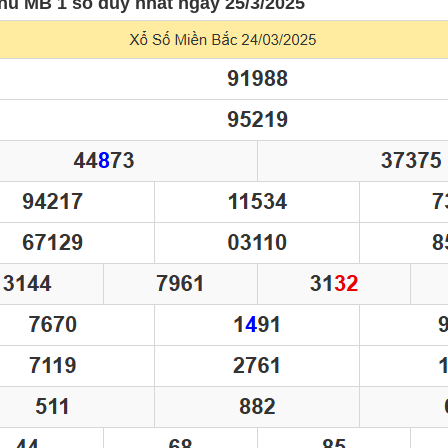
thủ MB 1 số duy nhất ngày 25/3/2025