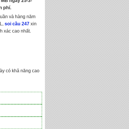
 MB ngày 25-3-
n phí.
 tuần và hàng năm
AL,
soi cầu 247
xin
h xác cao nhất.
ày có khả năng cao