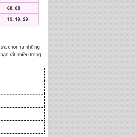
 lựa chọn ra những
bạn rất nhiều trong