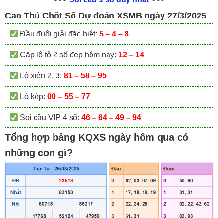
Cao Thủ Chốt Số Dự đoán XSMB ngày 27/3/2025
Đầu đuôi giải đặc biệt:
5 – 4 – 8
Cặp lô tô 2 số đẹp hôm nay:
12 – 14
Lô xiên 2, 3:
81 – 58 – 95
Lô kép:
00 – 55 – 77
Soi cầu VIP 4 số:
46 – 64 – 49 – 94
Tổng hợp bảng KQXS ngày hôm qua có
những con gì?