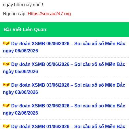
ngày hôm nay nhé.!
Nguồn cấp:
Https://soicau247.org
Bài Viết Liên Quan:
Dự đoán XSMB 06/06/2026 – Soi cầu xổ số Miền Bắc
ngày 06/06/2026
Dự đoán XSMB 05/06/2026 – Soi cầu xổ số Miền Bắc
ngày 05/06/2026
Dự đoán XSMB 03/06/2026 – Soi cầu xổ số Miền Bắc
ngày 03/06/2026
Dự đoán XSMB 02/06/2026 – Soi cầu xổ số Miền Bắc
ngày 02/06/2026
Dự đoán XSMB 01/06/2026 – Soi cầu xổ số Miền Bắc