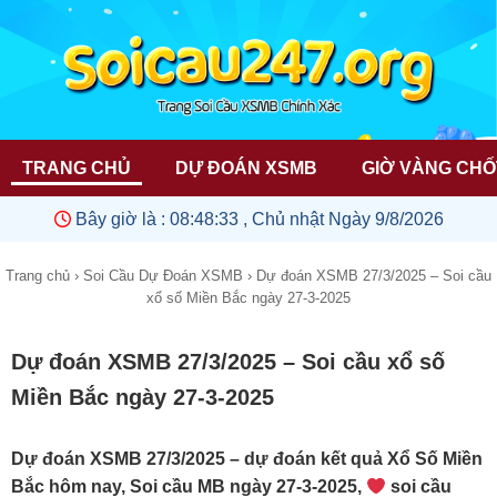
TRANG CHỦ
DỰ ĐOÁN XSMB
GIỜ VÀNG CHỐ
Bây giờ là :
08:48:34 , Chủ nhật Ngày 9/8/2026
Trang chủ
›
Soi Cầu Dự Đoán XSMB
›
Dự đoán XSMB 27/3/2025 – Soi cầu
xổ số Miền Bắc ngày 27-3-2025
Dự đoán XSMB 27/3/2025 – Soi cầu xổ số
Miền Bắc ngày 27-3-2025
Dự đoán XSMB 27/3/2025 – dự đoán kết quả Xổ Số Miền
Bắc hôm nay, Soi cầu MB ngày 27-3-2025,
soi cầu