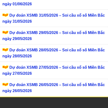
ngày 01/06/2026
Dự đoán XSMB 31/05/2026 – Soi cầu xổ số Miền Bắc
ngày 31/05/2026
Dự đoán XSMB 29/05/2026 – Soi cầu xổ số Miền Bắc
ngày 29/05/2026
Dự đoán XSMB 28/05/2026 – Soi cầu xổ số Miền Bắc
ngày 28/05/2026
Dự đoán XSMB 27/05/2026 – Soi cầu xổ số Miền Bắc
ngày 27/05/2026
Dự đoán XSMB 26/05/2026 – Soi cầu xổ số Miền Bắc
ngày 26/05/2026