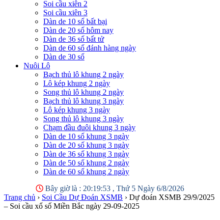
Soi cầu xiên 2
Soi cầu xiên 3
Dàn de 10 số bất bại
Dàn de 20 số hôm nay
Dàn de 36 số bất tử
Dàn de 60 số đánh hàng ngày
Dàn de 30 số
Nuôi Lô
Bạch thủ lô khung 2 ngày
Lô kép khung 2 ngày
Song thủ lô khung 2 ngày
Bạch thủ lô khung 3 ngày
Lô kép khung 3 ngày
Song thủ lô khung 3 ngày
Chạm đầu đuôi khung 3 ngày
Dàn de 10 số khung 3 ngày
Dàn de 20 số khung 3 ngày
Dàn de 36 số khung 3 ngày
Dàn de 50 số khung 2 ngày
Dàn de 60 số khung 2 ngày
Bây giờ là :
20:19:53 , Thứ 5 Ngày 6/8/2026
Trang chủ
›
Soi Cầu Dự Đoán XSMB
›
Dự đoán XSMB 29/9/2025
– Soi cầu xổ số Miền Bắc ngày 29-09-2025