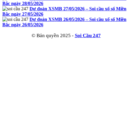
Bắc ngày 28/05/2026
Dự đoán XSMB 27/05/2026 – Soi cầu xổ số Miền
Bắc ngày 27/05/2026
Dự đoán XSMB 26/05/2026 – Soi cầu xổ số Miền
Bắc ngày 26/05/2026
© Bản quyền 2025 -
Soi Cầu 247