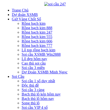
Trang Chủ
Dự đoán XSMB
Giờ Vàng Chốt Số
Rồng bạch kim
Rồng bạch kim 888
Rồng bạch kim 247
Rồng bạch kim 555
Rồng bạch kim 666
Rồng bạch kim 777
Lô top rồng bạch kim
Soi cầu XSMB Win2888
Lô đẹp hôm nay
Cao thủ soi cầu
Soi cầu 3 miền
Dự Đoán XSMB Minh Ngọc
Soi Cầu
Soi cầu 1 số duy nhất
Độc thủ đề
Soi cầu 3 càng
Bạch thủ lô kép hôm nay
Bạch thủ lô hôm nay
Song thủ lô
Soi cầu VIP 4 số