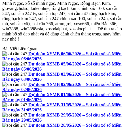
Minh Ngọc, xổ số minh ngọc, Minh Ngọc, Rồng Bạch Kim,
giovangchotso, lodeonline, rồng bạch kim chính xác 100, soi cầu
247, soi cầu 247 tv, soi cầu top 247, soi cầu 247 rồng bạch kim,
rồng bạch kim 247, soi cầu 247 chính xác 100, soi cầu 24h, soi cầu
mb, soi cầu việt, soi cầu 366, atrungroi, xoso666, miền Bắc 366,
win2888, win2888asia, xosodaiphat, xosolocphat…. Để tìm ra cho
mình bộ số đẹp nhất và dễ dàng dành chiến thắng trong ngày hôm
nay nhé.!
Bài Viết Liên Quan:
Dự đoán XSMB 06/06/2026 – Soi cầu xổ số Miền
Bắc ngày 06/06/2026
Dự đoán XSMB 05/06/2026 – Soi cầu xổ số Miền
Bắc ngày 05/06/2026
Dự đoán XSMB 03/06/2026 – Soi cầu xổ số Miền
Bắc ngày 03/06/2026
Dự đoán XSMB 02/06/2026 – Soi cầu xổ số Miền
Bắc ngày 02/06/2026
Dự đoán XSMB 01/06/2026 – Soi cầu xổ số Miền
Bắc ngày 01/06/2026
Dự đoán XSMB 31/05/2026 – Soi cầu xổ số Miền
Bắc ngày 31/05/2026
Dự đoán XSMB 29/05/2026 – Soi cầu xổ số Miền
Bắc ngày 29/05/2026
Dự đoán XSMB 28/05/2026 – Soi cầu xổ số Miền