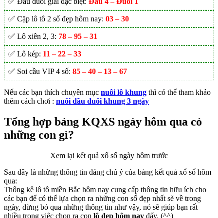
✅ Đầu đuôi giải đặc biệt:
Đầu 4 – Đuôi 1
✅ Cặp lô tô 2 số đẹp hôm nay:
03 – 30
✅ Lô xiên 2, 3:
78 – 95 – 31
✅ Lô kép:
11 – 22 – 33
✅ Soi cầu VIP 4 số:
85 – 40 – 13 – 67
Nếu các bạn thích chuyên mục
nuôi lô khung
thì có thể tham khảo
thêm cách chơi :
nuôi đầu đuôi khung 3 ngày
Tổng hợp bảng KQXS ngày hôm qua có
những con gì?
Xem lại kết quả xổ số ngày hôm trước
Sau đây là những thông tin đáng chú ý của bảng kết quả xổ số hôm
qua:
Thống kê lô tô miền Bắc hôm nay cung cấp thông tin hữu ích cho
các bạn để có thể lựa chọn ra những con số đẹp nhất sẽ về trong
ngày, đừng bỏ qua những thông tin như vậy, nó sẽ giúp bạn rất
nhiều trong việc chọn ra con
lô đẹp hôm nay
đấy. (^^)