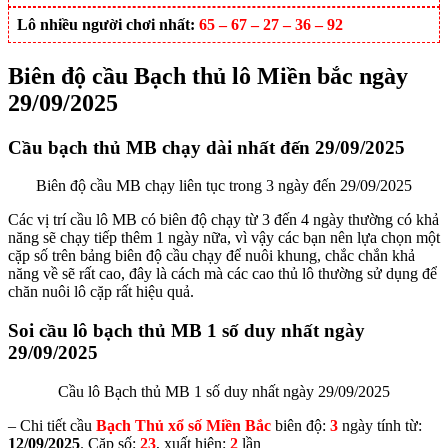
Lô nhiều người chơi nhất:
65 – 67 – 27 – 36 – 92
Biên độ cầu Bạch thủ lô Miền bắc ngày
29/09/2025
Cầu bạch thủ MB chạy dài nhất đến 29/09/2025
Biên độ cầu MB chạy liên tục trong 3 ngày đến 29/09/2025
Các vị trí cầu lô MB có biên độ chạy từ 3 đến 4 ngày thường có khả
năng sẽ chạy tiếp thêm 1 ngày nữa, vì vậy các bạn nên lựa chọn một
cặp số trên bảng biên độ cầu chạy để nuôi khung, chắc chắn khả
năng về sẽ rất cao, đây là cách mà các cao thủ lô thường sử dụng để
chăn nuôi lô cặp rất hiệu quả.
Soi cầu lô bạch thủ MB 1 số duy nhất ngày
29/09/2025
Cầu lô Bạch thủ MB 1 số duy nhất ngày 29/09/2025
– Chi tiết cầu
Bạch Thủ
xổ số Miền Bắc
biên độ:
3
ngày tính từ:
12
/
09/2025
. Cặp số:
23
, xuất hiện:
2
lần