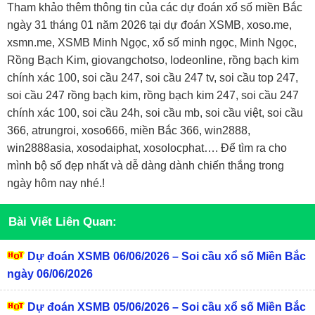
Tham khảo thêm thông tin của các dự đoán xổ số miền Bắc
ngày 31 tháng 01 năm 2026 tại dự đoán XSMB, xoso.me,
xsmn.me, XSMB Minh Ngọc, xổ số minh ngọc, Minh Ngọc,
Rồng Bạch Kim, giovangchotso, lodeonline, rồng bạch kim
chính xác 100, soi cầu 247, soi cầu 247 tv, soi cầu top 247,
soi cầu 247 rồng bạch kim, rồng bạch kim 247, soi cầu 247
chính xác 100, soi cầu 24h, soi cầu mb, soi cầu việt, soi cầu
366, atrungroi, xoso666, miền Bắc 366, win2888,
win2888asia, xosodaiphat, xosolocphat…. Để tìm ra cho
mình bộ số đẹp nhất và dễ dàng dành chiến thắng trong
ngày hôm nay nhé.!
Bài Viết Liên Quan:
Dự đoán XSMB 06/06/2026 – Soi cầu xổ số Miền Bắc
ngày 06/06/2026
Dự đoán XSMB 05/06/2026 – Soi cầu xổ số Miền Bắc