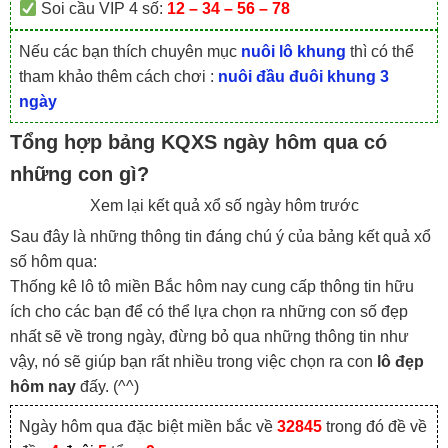
Soi cầu VIP 4 số:
12 – 34 – 56 – 78
Nếu các bạn thích chuyên mục
nuôi lô khung
thì có thể
tham khảo thêm cách chơi :
nuôi đầu đuôi khung 3
ngày
Tổng hợp bảng KQXS ngày hôm qua có
những con gì?
Xem lại kết quả xổ số ngày hôm trước
Sau đây là những thông tin đáng chú ý của bảng kết quả xổ
số hôm qua:
Thống kê lô tô miền Bắc hôm nay cung cấp thông tin hữu
ích cho các bạn để có thể lựa chọn ra những con số đẹp
nhất sẽ về trong ngày, đừng bỏ qua những thông tin như
vậy, nó sẽ giúp bạn rất nhiều trong việc chọn ra con
lô đẹp
hôm nay
đấy. (^^)
Ngày hôm qua đặc biệt miền bắc về
32845
trong đó đề về