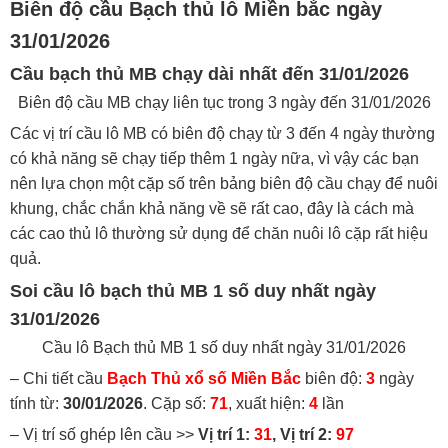
Biên độ cầu Bạch thủ lô Miền bắc ngày
31/01/2026
Cầu bạch thủ MB chạy dài nhất đến 31/01/2026
Biên độ cầu MB chạy liên tục trong 3 ngày đến 31/01/2026
Các vị trí cầu lô MB có biên độ chạy từ 3 đến 4 ngày thường
có khả năng sẽ chạy tiếp thêm 1 ngày nữa, vì vậy các bạn
nên lựa chọn một cặp số trên bảng biên độ cầu chạy để nuôi
khung, chắc chắn khả năng về sẽ rất cao, đây là cách mà
các cao thủ lô thường sử dụng để chăn nuôi lô cặp rất hiệu
quả.
Soi cầu lô bạch thủ MB 1 số duy nhất ngày
31/01/2026
Cầu lô Bạch thủ MB 1 số duy nhất ngày 31/01/2026
– Chi tiết cầu
Bạch Thủ
xổ số Miền Bắc
biên độ:
3
ngày
tính từ:
30
/01/2026
. Cặp số:
71
, xuất hiện:
4
lần
– Vị trí số ghép lên cầu >>
Vị trí 1:
31
,
Vị trí 2:
97