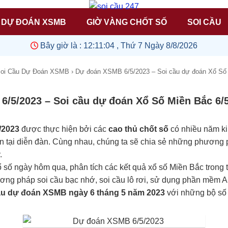
DỰ ĐOÁN XSMB
GIỜ VÀNG CHỐT SỐ
SOI CẦU
Bây giờ là :
12:11:05 , Thứ 7 Ngày 8/8/2026
oi Cầu Dự Đoán XSMB
›
Dự đoán XSMB 6/5/2023 – Soi cầu dự đoán Xổ Số 
/5/2023 – Soi cầu dự đoán Xổ Số Miền Bắc 6/
/2023
được thực hiện bởi các
cao thủ chốt số
có nhiều năm k
n tại diễn đàn. Cùng nhau, chúng ta sẽ chia sẻ những phương p
.
 số ngày hôm qua, phân tích các kết quả xổ số Miền Bắc trong
ng pháp soi cầu bạc nhớ, soi cầu lô rơi, sử dụng phần mềm 
ầu dự đoán XSMB ngày 6 tháng 5 năm 2023
với những bộ số 