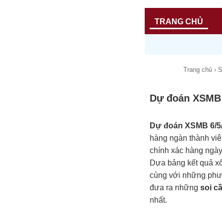
TRANG CHỦ
Trang chủ
›
S
Dự đoán XSMB 6
Dự đoán XSMB 6/5
hàng ngàn thành viê
chính xác hàng ngày
Dựa bảng kết quả xổ
cùng với những phươ
đưa ra những
soi c
nhất.