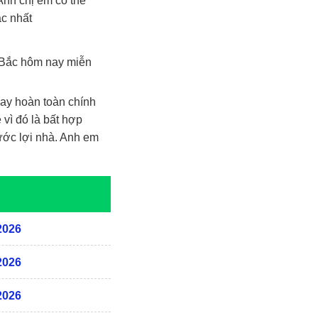
nh chị em có thể
c nhất
 Bắc hôm nay miễn
ay hoàn toàn chính
vì đó là bất hợp
ước lợi nhà. Anh em
2026
2026
2026