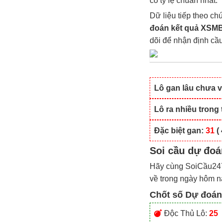
có tỷ lệ chuẩn nhất.
Dữ liệu tiếp theo ch
đoán kết quả XSMB
dõi để nhận định cầu
Lô gan lâu chưa v
Lô ra nhiều trong
Đặc biệt gan:
31
(
Soi cầu dự đoá
Hãy cùng SoiCầu247
về trong ngày hôm n
Chốt số Dự đoán
Độc Thủ Lô:
25