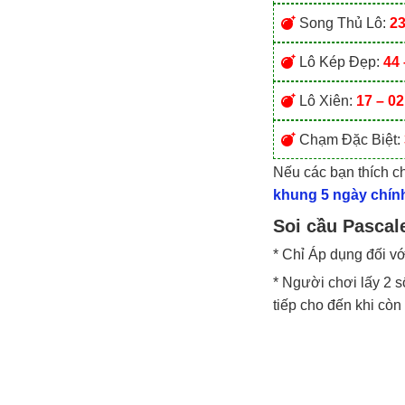
Song Thủ Lô:
23
Lô Kép Đẹp:
44 
Lô Xiên:
17 – 02
Chạm Đặc Biệt:
Nếu các bạn thích 
khung 5 ngày chín
Soi cầu Pascal
* Chỉ Áp dụng đối vớ
* Người chơi lấy 2 số
tiếp cho đến khi còn