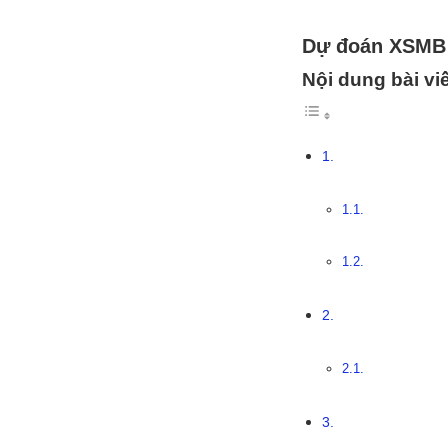
Dự đoán XSMB 
Nội dung bài viế