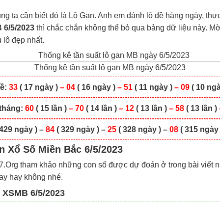
úng ta cần biết đó là Lô Gan. Anh em đánh lô đề hàng ngày, thự
 6/5/2023
thì chắc chắn không thể bỏ qua bảng dữ liệu này. M
 lô đẹp nhất.
Thống kê tần suất lô gan MB ngày 6/5/2023
ề:
33
( 17 ngày )
– 04
( 16 ngày )
– 51
( 11 ngày )
– 09
( 10 ngà
 tháng:
60
( 15 lần )
– 70
( 14 lần )
– 12
( 13 lần )
– 58
( 13 lần )
 429 ngày ) –
84
( 329 ngày ) –
25
( 328 ngày ) –
08
( 315 ngày 
n Xổ Số Miền Bắc 6/5/2023
.Org tham khảo những con số được dự đoán ở trong bài viết n
ay hay không nhé.
 XSMB 6/5/2023