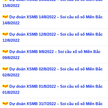
15/8/2022
Dự đoán XSMB 14/8/2022 – Soi cầu xổ số Miền Bắc
14/8/2022
Dự đoán XSMB 12/8/2022 – Soi cầu xổ số Miền Bắc
12/8/2022
Dự đoán XSMB 9/8/2022 – Soi cầu xổ số Miền Bắc
09/8/2022
Dự đoán XSMB 02/8/2022 – Soi cầu xổ số Miền Bắc
02/8/2022
Dự đoán XSMB 01/8/2022 – Soi cầu xổ số Miền Bắc
01/8/2022
Dự đoán XSMB 31/7/2022 – Soi cầu xổ số Miền Bắc