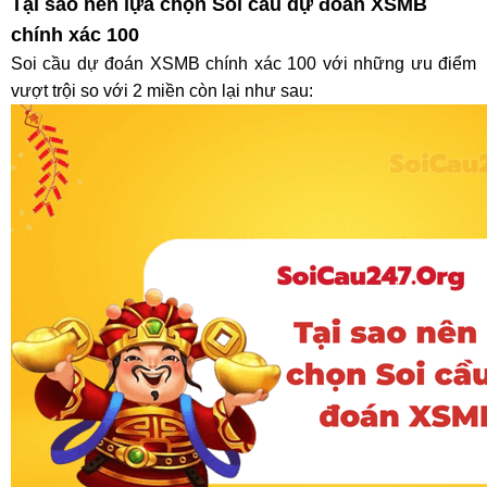
Tại sao nên lựa chọn Soi cầu dự đoán XSMB
chính xác 100
Soi cầu dự đoán XSMB chính xác 100 với những ưu điểm
vượt trội so với 2 miền còn lại như sau: