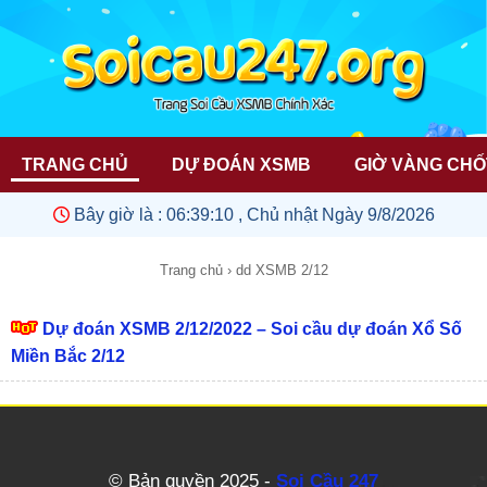
TRANG CHỦ
DỰ ĐOÁN XSMB
GIỜ VÀNG CHỐ
Bây giờ là :
06:39:10 , Chủ nhật Ngày 9/8/2026
Trang chủ
›
dd XSMB 2/12
Dự đoán XSMB 2/12/2022 – Soi cầu dự đoán Xổ Số
Miền Bắc 2/12
© Bản quyền 2025 -
Soi Cầu 247