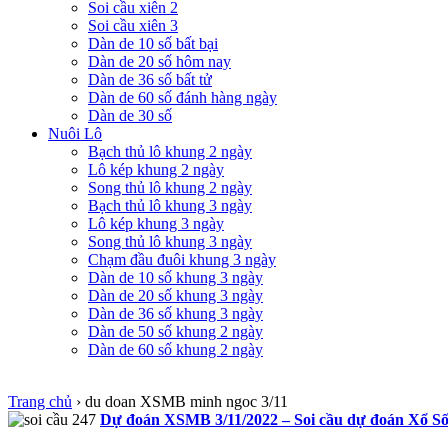
Soi cầu xiên 2
Soi cầu xiên 3
Dàn de 10 số bất bại
Dàn de 20 số hôm nay
Dàn de 36 số bất tử
Dàn de 60 số đánh hàng ngày
Dàn de 30 số
Nuôi Lô
Bạch thủ lô khung 2 ngày
Lô kép khung 2 ngày
Song thủ lô khung 2 ngày
Bạch thủ lô khung 3 ngày
Lô kép khung 3 ngày
Song thủ lô khung 3 ngày
Chạm đầu đuôi khung 3 ngày
Dàn de 10 số khung 3 ngày
Dàn de 20 số khung 3 ngày
Dàn de 36 số khung 3 ngày
Dàn de 50 số khung 2 ngày
Dàn de 60 số khung 2 ngày
Trang chủ
›
du doan XSMB minh ngoc 3/11
Dự đoán XSMB 3/11/2022 – Soi cầu dự đoán Xổ Số