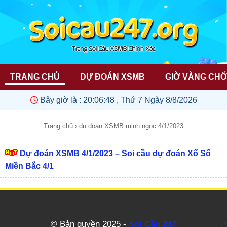
TRANG CHỦ
DỰ ĐOÁN XSMB
GIỜ VÀNG CHỐ
Bây giờ là :
20:06:48 , Thứ 7 Ngày 8/8/2026
Trang chủ
›
du doan XSMB minh ngoc 4/1/2023
Dự đoán XSMB 4/1/2023 – Soi cầu dự đoán Xổ Số
Miền Bắc 4/1
© Bản quyền 2025 -
Soi Cầu 247