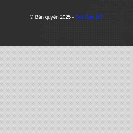
© Bản quyền 2025 -
Soi Cầu 247