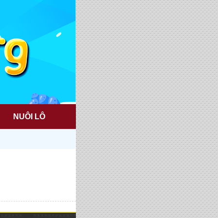
NUÔI LÔ