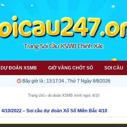
DỰ ĐOÁN XSMB
GIỜ VÀNG CHỐT SỐ
SOI CẦU
Bây giờ là :
13:17:34 , Thứ 7 Ngày 8/8/2026
Trang chủ
›
du doan XSMB minh ngoc 4/10
/10/2022 – Soi cầu dự đoán Xổ Số Miền Bắc 4/10