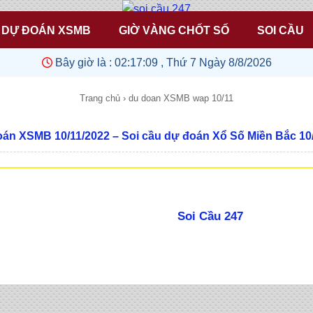
DỰ ĐOÁN XSMB
GIỜ VÀNG CHỐT SỐ
SOI CẦU
Bây giờ là :
02:17:09 , Thứ 7 Ngày 8/8/2026
Trang chủ
›
du doan XSMB wap 10/11
án XSMB 10/11/2022 – Soi cầu dự đoán Xổ Số Miền Bắc 10
© Bản quyền 2025 -
Soi Cầu 247