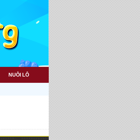
NUÔI LÔ