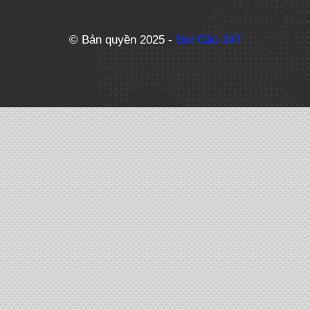
© Bản quyền 2025 -
Soi Cầu 247