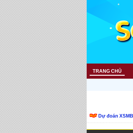
TRANG CHỦ
Dự đoán XSMB 3