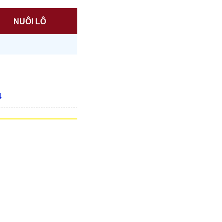
NUÔI LÔ
4