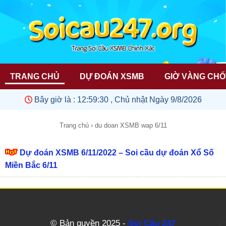
TRANG CHỦ
DỰ ĐOÁN XSMB
GIỜ VÀNG CHỐ
Bây giờ là :
12:59:30 , Chủ nhật Ngày 9/8/2026
Trang chủ
›
du doan XSMB wap 6/11
Dự đoán XSMB 6/11/2022 – Soi cầu dự đoán Xổ Số
Miền Bắc 6/11
© Bản quyền 2025 -
Soi Cầu 247