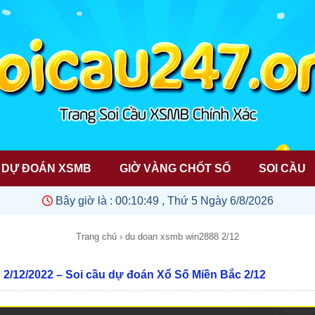
DỰ ĐOÁN XSMB
GIỜ VÀNG CHỐT SỐ
SOI CẦU
Bây giờ là :
00:10:49 , Thứ 5 Ngày 6/8/2026
Trang chủ
›
du doan xsmb win2888 2/12
/12/2022 – Soi cầu dự đoán Xổ Số Miền Bắc 2/12