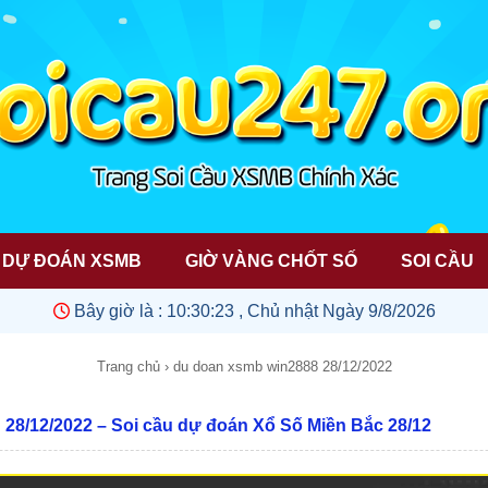
DỰ ĐOÁN XSMB
GIỜ VÀNG CHỐT SỐ
SOI CẦU
Bây giờ là :
10:30:23 , Chủ nhật Ngày 9/8/2026
Trang chủ
›
du doan xsmb win2888 28/12/2022
8/12/2022 – Soi cầu dự đoán Xổ Số Miền Bắc 28/12