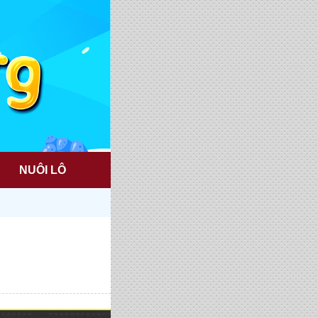
NUÔI LÔ