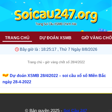
TRANG CHỦ
DỰ ĐOÁN XSMB
GIỜ VÀNG CHỐ
Bây giờ là :
18:25:17 , Thứ 7 Ngày 8/8/2026
Trang chủ
›
giờ vàng chốt số 28/4/2022
Dự đoán XSMB 28/4/2022 – soi cầu xổ số Miền Bắc
ngày 28-4-2022
© Bản quyền 2025 -
Soi Cầu 247