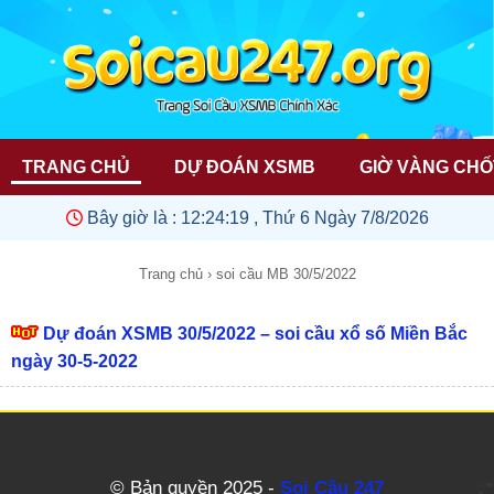
TRANG CHỦ
DỰ ĐOÁN XSMB
GIỜ VÀNG CHỐ
Bây giờ là :
12:24:19 , Thứ 6 Ngày 7/8/2026
Trang chủ
›
soi cầu MB 30/5/2022
Dự đoán XSMB 30/5/2022 – soi cầu xổ số Miền Bắc
ngày 30-5-2022
© Bản quyền 2025 -
Soi Cầu 247