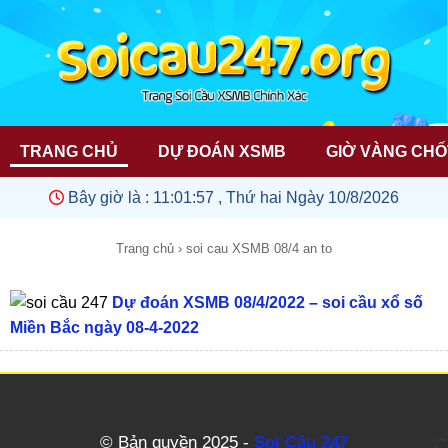
TRANG CHỦ
DỰ ĐOÁN XSMB
GIỜ VÀNG CHỐ
Bây giờ là :
11:01:57 , Thứ hai Ngày 10/8/2026
Trang chủ
›
soi cau XSMB 08/4 an to
Dự đoán XSMB 08/4/2022 – soi cầu xổ số
Miền Bắc ngày 08-4-2022
© Bản quyền 2025 -
Soi Cầu 247