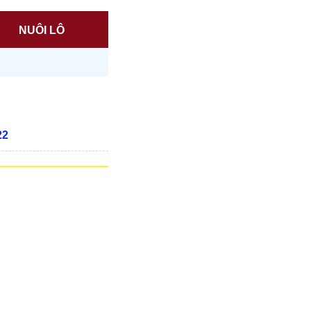
NUÔI LÔ
22