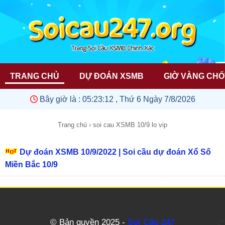
TRANG CHỦ
DỰ ĐOÁN XSMB
GIỜ VÀNG CHỐ
Bây giờ là :
05:23:12 , Thứ 6 Ngày 7/8/2026
Trang chủ
›
soi cau XSMB 10/9 lo vip
Dự đoán XSMB 10/9/2022 | Soi cầu dự đoán Xổ Số
Miền Bắc 10/9
© Bản quyền 2025 -
Soi Cầu 247